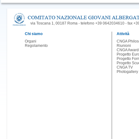
via Toscana 1, 00187 Roma - telefono +39 0642034610 - fax +
Chi siamo
Attività
Organi
CNGA Philos
Regolamento
Riunioni
CNGA Award
Progetto Eur
Progetto For
Progetto Scu
CNGA TV
Photogallery